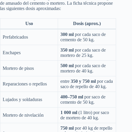
de amasado del cemento o mortero. La ficha técnica propone
las siguientes dosis aproximadas:
Uso
Dosis (aprox.)
300 ml
por cada saco de
Prefabricados
cemento de 50 kg.
350 ml
por cada saco de
Enchapes
mortero de 25 kg.
500 ml
por cada saco de
Mortero de pisos
mortero de 40 kg.
entre
350 y 750 ml
por cada
Reparaciones o repellos
saco de repello de 40 kg.
400–750 ml
por saco de
Lujados y soldaduras
cemento de 50 kg.
1 000 ml
(1 litro) por saco
Mortero de nivelación
de mortero de 40 kg.
750 ml
por 40 kg de repello