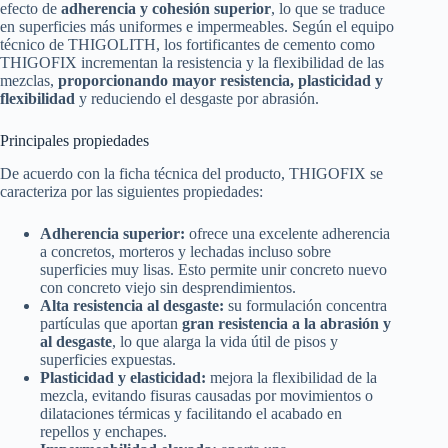
efecto de
adherencia y cohesión superior
, lo que se traduce
en superficies más uniformes e impermeables. Según el equipo
técnico de THIGOLITH, los fortificantes de cemento como
THIGOFIX incrementan la resistencia y la flexibilidad de las
mezclas,
proporcionando mayor resistencia, plasticidad y
flexibilidad
y reduciendo el desgaste por abrasión.
Principales propiedades
De acuerdo con la ficha técnica del producto, THIGOFIX se
caracteriza por las siguientes propiedades:
Adherencia superior:
ofrece una excelente adherencia
a concretos, morteros y lechadas incluso sobre
superficies muy lisas. Esto permite unir concreto nuevo
con concreto viejo sin desprendimientos.
Alta resistencia al desgaste:
su formulación concentra
partículas que aportan
gran resistencia a la abrasión y
al desgaste
, lo que alarga la vida útil de pisos y
superficies expuestas.
Plasticidad y elasticidad:
mejora la flexibilidad de la
mezcla, evitando fisuras causadas por movimientos o
dilataciones térmicas y facilitando el acabado en
repellos y enchapes.