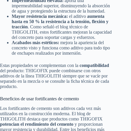
Impermeabilidad elevada:
aporta una
impermeabilidad superior, disminuyendo la absorción
de agua y protegiendo la estructura de la humedad.
Mayor resistencia mecánica:
el aditivo
aumenta
hasta en 50 % la resistencia a la tensión, flexión y
tracción
. Como señaló el blog técnico de
THIGOLITH, estos fortificantes mejoran la capacidad
del concreto para soportar cargas y esfuerzos.
Acabados más estéticos:
mejora la apariencia del
concreto visto y funciona como aditivo para todo tipo
de enchapes realizados por inmersión.
Estas propiedades se complementan con la
compatibilidad
del producto: THIGOFIX puede combinarse con otros
aditivos de la línea THIGOLITH siempre que se vacíe por
separado en la mezcla o se consulte la ficha técnica de cada
producto.
Beneficios de usar fortificantes de cemento
Los fortificantes de cemento son aditivos cada vez más
utilizados en la construcción moderna. El blog de
THIGOLITH destaca que productos como THIGOFIX
potencian el rendimiento del cemento
y proporcionan
mayor resistencia y durabilidad. Entre los beneficios más