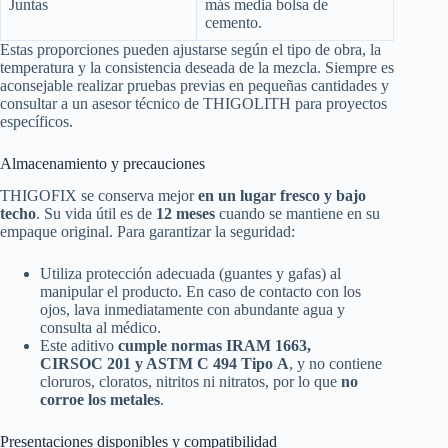
Juntas
más media bolsa de
cemento.
Estas proporciones pueden ajustarse según el tipo de obra, la
temperatura y la consistencia deseada de la mezcla. Siempre es
aconsejable realizar pruebas previas en pequeñas cantidades y
consultar a un asesor técnico de THIGOLITH para proyectos
específicos.
Almacenamiento y precauciones
THIGOFIX se conserva mejor
en un lugar fresco y bajo
techo
. Su vida útil es de
12 meses
cuando se mantiene en su
empaque original. Para garantizar la seguridad:
Utiliza protección adecuada (guantes y gafas) al
manipular el producto. En caso de contacto con los
ojos, lava inmediatamente con abundante agua y
consulta al médico.
Este aditivo
cumple normas IRAM 1663,
CIRSOC 201 y ASTM C 494 Tipo A
, y no contiene
cloruros, cloratos, nitritos ni nitratos, por lo que
no
corroe los metales
.
Presentaciones disponibles y compatibilidad