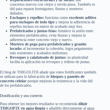
concretos nuevos con viejos y nivela pisos. También es
útil para reparar hormigones, fisuras y morteros
dañados.
Enchapes y repellos:
funciona como
excelente aditivo
para enchapes de todo tipo
y mejora la adherencia de
repellos incluso en muros de acabado muy liso.
Prefabricados y juntas frías:
fortalece la unión entre
elementos prefabricados, evita fisuras y mejora la
adherencia entre concreto viejo y nuevo.
Mortero de pega para prefabricados y granito
lavado:
al incrementar la cohesión, logra pegamentos
más resistentes y acabados uniformes.
Revoques y calafateado de juntas:
su plasticidad
facilita la aplicación en revoques y relleno de juntas.
El blog de THIGOLITH añade que estos fortificantes también
se utilizan para la fabricación de
bloques y paneles de
concreto celular
porque mejoran la resistencia y la vida útil
de los prefabricados.
Dosificación y uso correcto
Para obtener los mejores resultados se recomienda
diluir
THIGOFIX en agua limpia
o añadirlo directamente al agua