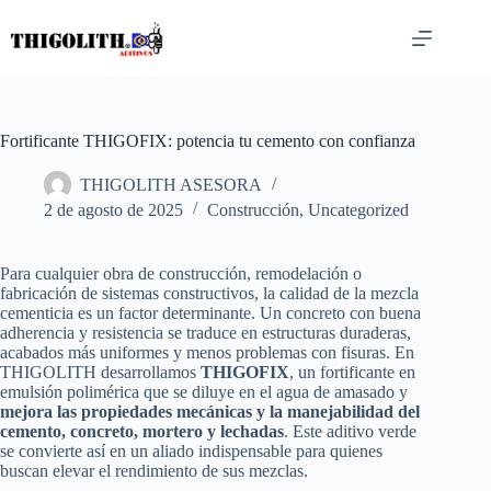
Saltar
al
contenido
Fortificante THIGOFIX: potencia tu cemento con confianza
THIGOLITH ASESORA
2 de agosto de 2025
Construcción
,
Uncategorized
Para cualquier obra de construcción, remodelación o
fabricación de sistemas constructivos, la calidad de la mezcla
cementicia es un factor determinante. Un concreto con buena
adherencia y resistencia se traduce en estructuras duraderas,
acabados más uniformes y menos problemas con fisuras. En
THIGOLITH desarrollamos
THIGOFIX
, un fortificante en
emulsión polimérica que se diluye en el agua de amasado y
mejora las propiedades mecánicas y la manejabilidad del
cemento, concreto, mortero y lechadas
. Este aditivo verde
se convierte así en un aliado indispensable para quienes
buscan elevar el rendimiento de sus mezclas.