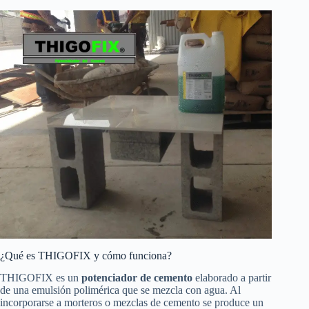
¿Qué es THIGOFIX y cómo funciona?
THIGOFIX es un
potenciador de cemento
elaborado a partir
de una emulsión polimérica que se mezcla con agua. Al
incorporarse a morteros o mezclas de cemento se produce un