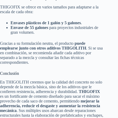
THIGOFIX se ofrece en varios tamaños para adaptarse a la
escala de cada obra:
Envases plásticos de 1 galón y 5 galones
.
Envase de 55 galones
para proyectos industriales de
gran volumen.
Gracias a su formulación neutra, el producto
puede
emplearse junto con otros aditivos THIGOLITH
. Si se usa
en combinación, se recomienda añadir cada aditivo por
separado a la mezcla y consultar las fichas técnicas
correspondientes.
Conclusión
En THIGOLITH creemos que la calidad del concreto no solo
depende de la mezcla básica, sino de los aditivos que le
confieren resistencia, adherencia y durabilidad.
THIGOFIX
es un fortificante de cemento diseñado para sacar el máximo
provecho de cada saco de cemento, permitiendo
mejorar la
adherencia, reducir el desgaste y aumentar la resistencia
mecánica
. Sus múltiples usos abarcan desde reparaciones
estructurales hasta la elaboración de prefabricados y enchapes,