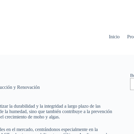
Inicio
Pro
B
ucción y Renovación
ar la durabilidad y la integridad a largo plazo de las
 de la humedad, sino que también contribuye a la prevención
 el crecimiento de moho y algas.
ibles en el mercado, centrándonos especialmente en la