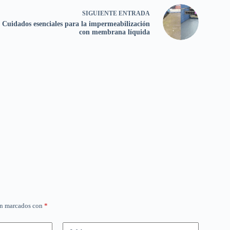
SIGUIENTE
ENTRADA
Cuidados esenciales para la impermeabilización
con membrana líquida
án marcados con
*