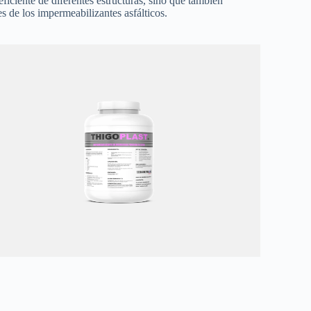
ficiente de diferentes estructuras, sino que también
s de los impermeabilizantes asfálticos.