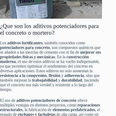
¿Que son los aditivos potenciadores para
el concreto o mortero?
Los
aditivos fortificantes
, también conocidos como
potenciadores para concreto
, son compuestos químicos que
se añaden a las mezclas de cemento con el fin de
mejorar sus
propiedades físicas y mecánicas
. En la
construcción
moderna
, el uso de estos aditivos se ha vuelto indispensable,
ya que permiten optimizar el rendimiento del concreto en
diversas aplicaciones. Estos aditivos no solo aumentan la
resistencia a la compresión
,
flexión
y
adherencia
, sino que
también mejoran la
trabajabilidad
y
durabilidad
, haciendo
que el concreto sea más versátil y resistente a lo largo del
tiempo.
El uso de
aditivos potenciadores de concreto
ofrece
múltiples ventajas en distintos proyectos, como
reparaciones
estructurales
, la fabricación de
elementos prefabricados
, el
pegado de
enchapes y fachaletas
de alta carga, así como en