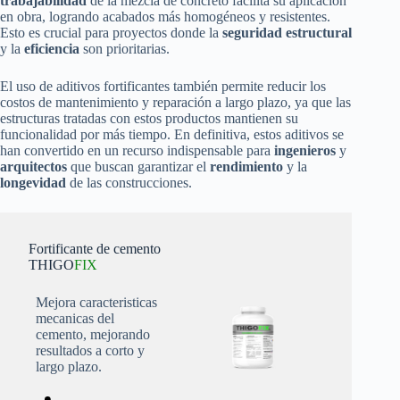
trabajabilidad
de la mezcla de concreto facilita su aplicación
en obra, logrando acabados más homogéneos y resistentes.
Esto es crucial para proyectos donde la
seguridad estructural
y la
eficiencia
son prioritarias.
El uso de aditivos fortificantes también permite reducir los
costos de mantenimiento y reparación a largo plazo, ya que las
estructuras tratadas con estos productos mantienen su
funcionalidad por más tiempo. En definitiva, estos aditivos se
han convertido en un recurso indispensable para
ingenieros
y
arquitectos
que buscan garantizar el
rendimiento
y la
longevidad
de las construcciones.
Fortificante de cemento
THIGO
FIX
Mejora caracteristicas
mecanicas del
cemento, mejorando
resultados a corto y
largo plazo.