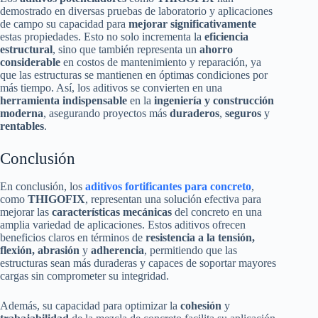
demostrado en diversas pruebas de laboratorio y aplicaciones
de campo su capacidad para
mejorar significativamente
estas propiedades. Esto no solo incrementa la
eficiencia
estructural
, sino que también representa un
ahorro
considerable
en costos de mantenimiento y reparación, ya
que las estructuras se mantienen en óptimas condiciones por
más tiempo. Así, los aditivos se convierten en una
herramienta indispensable
en la
ingeniería y construcción
moderna
, asegurando proyectos más
duraderos
,
seguros
y
rentables
.
Conclusión
En conclusión, los
aditivos fortificantes para concreto
,
como
THIGOFIX
, representan una solución efectiva para
mejorar las
características mecánicas
del concreto en una
amplia variedad de aplicaciones. Estos aditivos ofrecen
beneficios claros en términos de
resistencia a la tensión,
flexión, abrasión
y
adherencia
, permitiendo que las
estructuras sean más duraderas y capaces de soportar mayores
cargas sin comprometer su integridad.
Además, su capacidad para optimizar la
cohesión
y