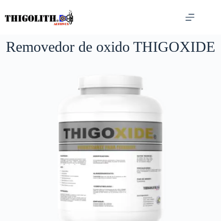
Saltar
al
contenido
Removedor de oxido THIGOXIDE