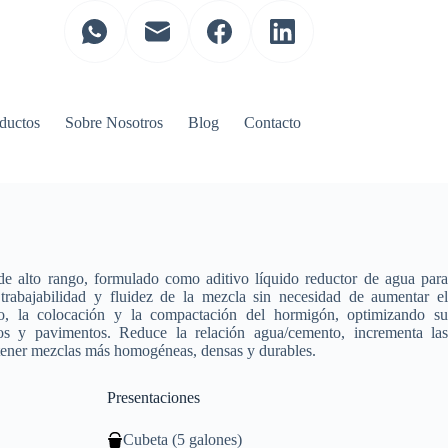
ductos
Sobre Nosotros
Blog
Contacto
 de alto rango, formulado como aditivo líquido reductor de agua par
 trabajabilidad y fluidez de la mezcla sin necesidad de aumentar e
o, la colocación y la compactación del hormigón, optimizando s
dos y pavimentos. Reduce la relación agua/cemento, incrementa la
btener mezclas más homogéneas, densas y durables.
Presentaciones
Cubeta (5 galones)