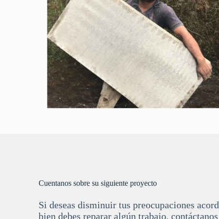
Cuentanos sobre su siguiente proyecto
Si deseas disminuir tus preocupaciones acorde
bien debes reparar algún trabajo, contáctanos