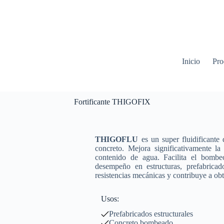
Inicio
Pro
Fortificante THIGOFIX
THIGOFLU
es un super fluidificante
concreto. Mejora significativamente la
contenido de agua. Facilita el bombe
desempeño en estructuras, prefabrica
resistencias mecánicas y contribuye a o
Usos:
Prefabricados estructurales
Concreto bombeado