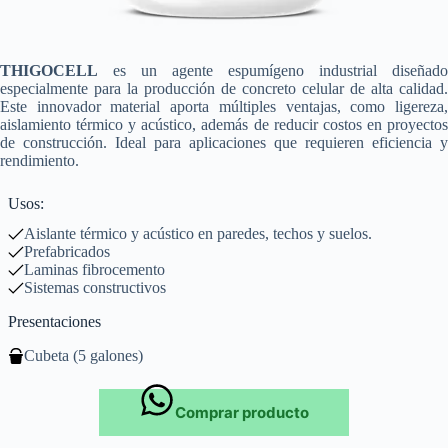
THIGOCELL
es un agente espumígeno industrial diseñado
especialmente para la producción de concreto celular de alta calidad.
Este innovador material aporta múltiples ventajas, como ligereza,
aislamiento térmico y acústico, además de reducir costos en proyectos
de construcción. Ideal para aplicaciones que requieren eficiencia y
rendimiento.
Usos:
Aislante térmico y acústico en paredes, techos y suelos.
Prefabricados
Laminas fibrocemento
Sistemas constructivos
Presentaciones
Cubeta (5 galones)
Comprar producto