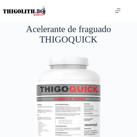
Saltar
al
contenido
Acelerante de fraguado
THIGOQUICK